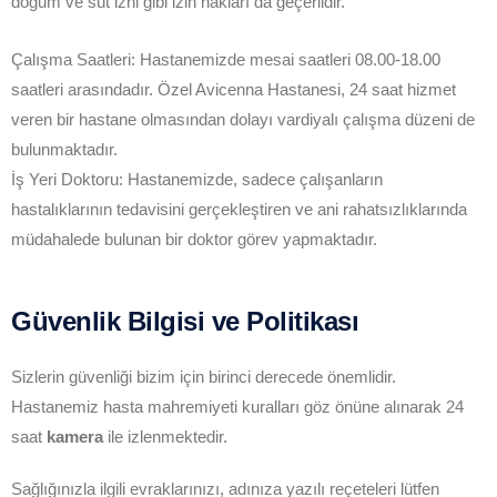
doğum ve süt izni gibi izin hakları da geçerlidir.
Çalışma Saatleri: Hastanemizde mesai saatleri 08.00-18.00
saatleri arasındadır. Özel Avicenna Hastanesi, 24 saat hizmet
veren bir hastane olmasından dolayı vardiyalı çalışma düzeni de
bulunmaktadır.
İş Yeri Doktoru: Hastanemizde, sadece çalışanların
hastalıklarının tedavisini gerçekleştiren ve ani rahatsızlıklarında
müdahalede bulunan bir doktor görev yapmaktadır.
Güvenlik Bilgisi ve Politikası
Sizlerin güvenliği bizim için birinci derecede önemlidir.
Hastanemiz hasta mahremiyeti kuralları göz önüne alınarak 24
saat
kamera
ile izlenmektedir.
Sağlığınızla ilgili evraklarınızı, adınıza yazılı reçeteleri lütfen