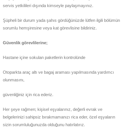
servis yetkilileri dışında kimseyle paylaşmayınız.
Şüpheli bir durum yada şahıs gördüğünüzde lütfen ilgili bölümün
sorumlu hemşiresine veya kat görevlisine bildiriniz.
Güvenlik görevlilerine;
Hastane içine sokulan paketlerin kontrolünde
Otoparkta araç altı ve bagaj araması yapılmasında yardımcı
olunmasını,
güvenliğiniz için rica ederiz.
Her şeye rağmen; kişisel eşyalarınız, değerli evrak ve
belgelerinizi sahipsiz bırakmamanızı rica eder, özel eşyaların
sizin sorumluluğunuzda olduğunu hatırlatırız.