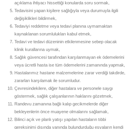
açıklama ihtiyacı hissettiği konularda soru sormak,
Tedavisini yapan kişilere sağlığıyla veya durumuyla ilgili
değişiklikleri bildirmek,
Tedaviyi reddetme veya tedavi planına uymamaktan
kaynaklanan sorumlulukları kabul etmek,
Tedavi ve tedavi düzeninin etkilenmesine sebep olacak
klinik kurallarına uymak,
Sağlık güvencesi tarafından karşılanmayan ek ödemelerini
veya ücretli hasta ise tüm ödemelerini zamanında yapmak,
Hastalarımız hastane malzemelerine zarar verdiği takdirde,
zararları karşılamak ile sorumludur.
Çevresindekilere, diğer hastalara ve personele saygı
göstermek, sağlık çalışanlarının haklarını gözetmek,
Randevu zamanına bağlı kalıp gecikmelerde diğer
bekleyenlerin önce muayene olmalarını sağlamak,
Bilinci açık ve planlı yatışı yapılan hastaların tıbbi
gereksinimi dışında yanında bulundurduğu eşyaların kendi