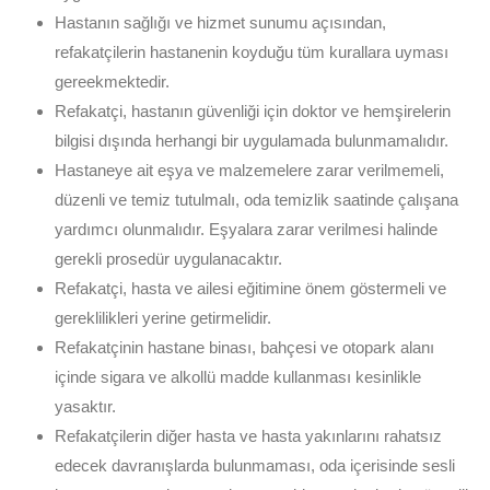
Hastanın sağlığı ve hizmet sunumu açısından,
refakatçilerin hastanenin koyduğu tüm kurallara uyması
gereekmektedir.
Refakatçi, hastanın güvenliği için doktor ve hemşirelerin
bilgisi dışında herhangi bir uygulamada bulunmamalıdır.
Hastaneye ait eşya ve malzemelere zarar verilmemeli,
düzenli ve temiz tutulmalı, oda temizlik saatinde çalışana
yardımcı olunmalıdır. Eşyalara zarar verilmesi halinde
gerekli prosedür uygulanacaktır.
Refakatçi, hasta ve ailesi eğitimine önem göstermeli ve
gereklilikleri yerine getirmelidir.
Refakatçinin hastane binası, bahçesi ve otopark alanı
içinde sigara ve alkollü madde kullanması kesinlikle
yasaktır.
Refakatçilerin diğer hasta ve hasta yakınlarını rahatsız
edecek davranışlarda bulunmaması, oda içerisinde sesli