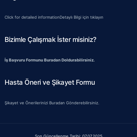
Click for detailed informationDetaylı Bilgi için tıklayın
Bizimle Çalışmak İster misiniz?
İş Başvuru Formunu Buradan Doldurabilirsiniz.
Hasta Öneri ve Şikayet Formu
Şikayet ve Önerilerinizi Buradan Gönderebilirsiniz.
Son Güncellenme Tarihi: 07.07.2025