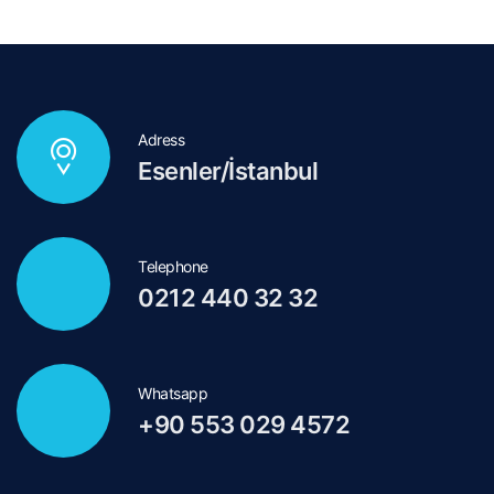
Adress
Esenler/İstanbul
Telephone
0212 440 32 32
Whatsapp
+90 553 029 4572