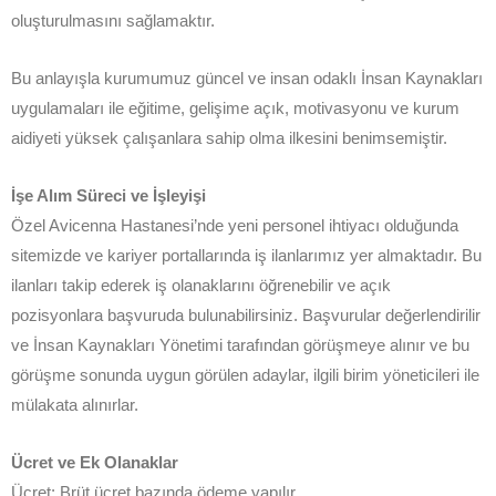
oluşturulmasını sağlamaktır.
Bu anlayışla kurumumuz güncel ve insan odaklı İnsan Kaynakları
uygulamaları ile eğitime, gelişime açık, motivasyonu ve kurum
aidiyeti yüksek çalışanlara sahip olma ilkesini benimsemiştir.
İşe Alım Süreci ve İşleyişi
Özel Avicenna Hastanesi’nde yeni personel ihtiyacı olduğunda
sitemizde ve kariyer portallarında iş ilanlarımız yer almaktadır. Bu
ilanları takip ederek iş olanaklarını öğrenebilir ve açık
pozisyonlara başvuruda bulunabilirsiniz. Başvurular değerlendirilir
ve İnsan Kaynakları Yönetimi tarafından görüşmeye alınır ve bu
görüşme sonunda uygun görülen adaylar, ilgili birim yöneticileri ile
mülakata alınırlar.
Ücret ve Ek Olanaklar
Ücret: Brüt ücret bazında ödeme yapılır.